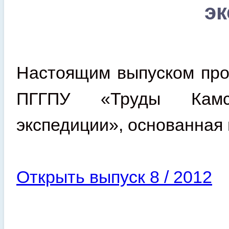
э
Настоящим выпуском про
ПГГПУ «Труды Камско
экспедиции», основанная 
Открыть выпуск 8 / 2012