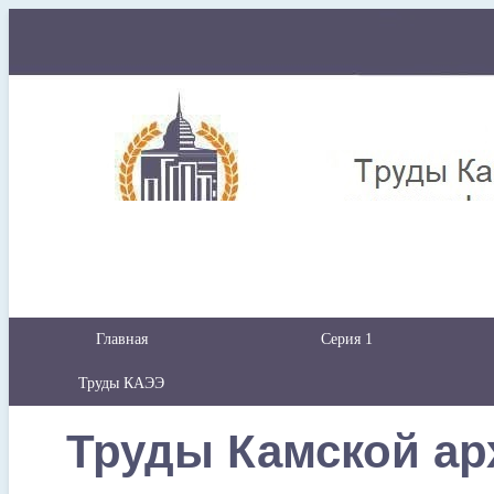
Главная
Серия 1
Труды КАЭЭ
Труды Камской ар